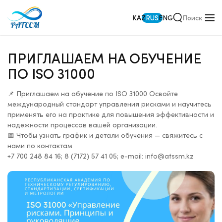
KAZ
RUS
ENG
ПРИГЛАШАЕМ НА ОБУЧЕНИЕ
ПО ISO 31000
📌 Приглашаем на обучение по ISO 31000 Освойте
международный стандарт управления рисками и научитесь
применять его на практике для повышения эффективности и
надежности процессов вашей организации.
📅 Чтобы узнать график и детали обучения — свяжитесь с
нами по контактам
+7 700 248 84 16; 8 (7172) 57 41 05; e-mail: info@atssm.kz