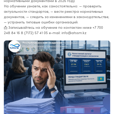
нормативными документами в 2026 году.
На обучении узнаете, как самостоятельно: — проверить
актуальности стандартов; — вести реестра нормативных
документов; — следить за изменениями в законодательстве;
— устранить типовые ошибки организаций.
📩 Записывайтесь на обучение по контактам ниже +7 700
248 84 16 8 (7172) 57 41 05 e-mail: info@atssm.kz