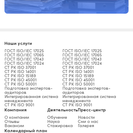
Наши услуги
ГОСТ ISO/IEC 17025
ГОСТ ISO/IEC 17025
ГОСТ ISO/IEC 17065
ГОСТ ISO/IEC 17065
ГОСТ ISO/IEC 17043
ГОСТ ISO/IEC 17043
ГОСТ ISO/IEC 17024
ГОСТ ISO/IEC 17024
СТ РК ISO 37001
СТ РК ISO 37001
СТ РК ISO 14001
СТ РК ISO 14001
СТ РК ISO 15189
СТ РК ISO 15189
СТ РК ISO 45001
СТ РК ISO 45001
СТ РК ISO 50001
СТ РК ISO 50001
Подготовка экспертов-
Подготовка экспертов-
аудиторов
аудиторов
Интегрированная система
Интегрированная система
менеджмента
менеджмента
СТ РК ISO 9001
СТ РК ISO 9001
Компания
Деятельность
Пресс-центр
О компании
Обучение
Новости
Отзывы
Наука
Сми о нас
Вакансии
Стажировка
Галерея
Календарный план